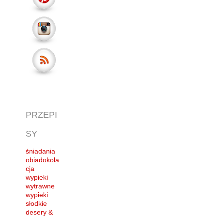
PRZEPI
SY
śniadania
obiadokola
cja
wypieki
wytrawne
wypieki
słodkie
desery &