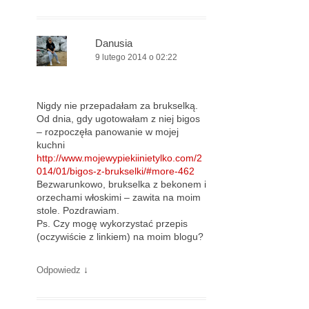
Danusia
9 lutego 2014 o 02:22
Nigdy nie przepadałam za brukselką.
Od dnia, gdy ugotowałam z niej bigos
– rozpoczęła panowanie w mojej
kuchni
http://www.mojewypiekiinietylko.com/2
014/01/bigos-z-brukselki/#more-462
Bezwarunkowo, brukselka z bekonem i
orzechami włoskimi – zawita na moim
stole. Pozdrawiam.
Ps. Czy mogę wykorzystać przepis
(oczywiście z linkiem) na moim blogu?
↓
Odpowiedz