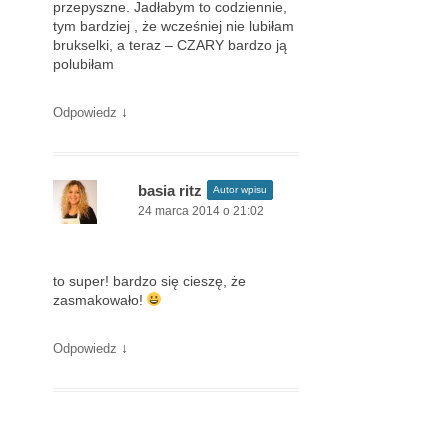
przepyszne. Jadłabym to codziennie,
tym bardziej , że wcześniej nie lubiłam
brukselki, a teraz – CZARY bardzo ją
polubiłam
↓
Odpowiedz
basia ritz
Autor wpisu
24 marca 2014 o 21:02
to super! bardzo się cieszę, że
zasmakowało!
↓
Odpowiedz