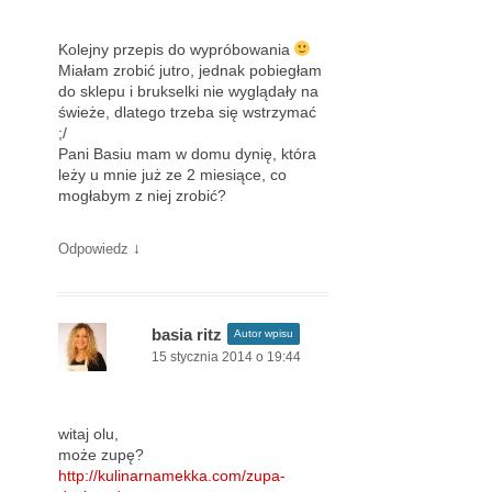
Kolejny przepis do wypróbowania
Miałam zrobić jutro, jednak pobiegłam
do sklepu i brukselki nie wyglądały na
świeże, dlatego trzeba się wstrzymać
;/
Pani Basiu mam w domu dynię, która
leży u mnie już ze 2 miesiące, co
mogłabym z niej zrobić?
↓
Odpowiedz
basia ritz
Autor wpisu
15 stycznia 2014 o 19:44
witaj olu,
może zupę?
http://kulinarnamekka.com/zupa-