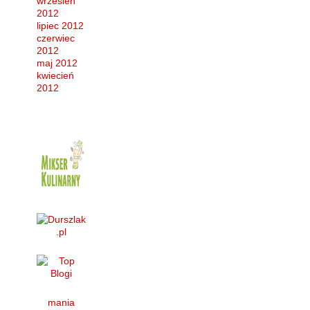
wrzesień
2012
lipiec 2012
czerwiec
2012
maj 2012
kwiecień
2012
mania