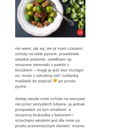
nie wiem, jak wy, ale ja mam czasami
ochotę na takie pyszne, prawdziwie
wiejskie jedzenie. uwielbiam np.
smażone ziemniaki z patelni z
boczkiem – mogę je jeść bez niczego!
no, może z odrobiną ziół i szklanką
maślanki do popicia!
po prostu
pycha…
dzisiaj naszła mnie ochota na warzywo
nie przez wszystkich lubiane. ja jednak
przepadam za tym smakiem. a
smażona brukselka z bekonem i
orzechami włoskimi jest dla mnie po
prostu przesmacznym daniem. można