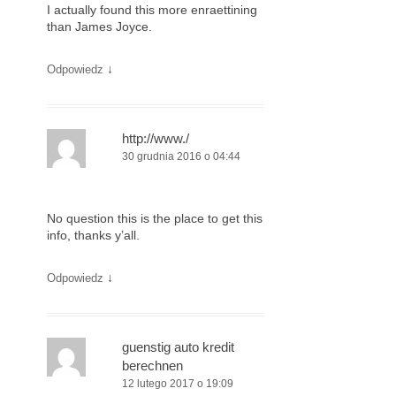
I actually found this more enraettining
than James Joyce.
↓
Odpowiedz
http://www./
30 grudnia 2016 o 04:44
No question this is the place to get this
info, thanks y’all.
↓
Odpowiedz
guenstig auto kredit
berechnen
12 lutego 2017 o 19:09