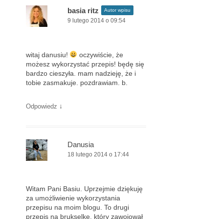
basia ritz
Autor wpisu
9 lutego 2014 o 09:54
witaj danusiu!
oczywiście, że
możesz wykorzystać przepis! będę się
bardzo cieszyła. mam nadzieję, że i
tobie zasmakuje. pozdrawiam. b.
↓
Odpowiedz
Danusia
18 lutego 2014 o 17:44
Witam Pani Basiu. Uprzejmie dziękuję
za umożliwienie wykorzystania
przepisu na moim blogu. To drugi
przepis na brukselkę, który zawojował