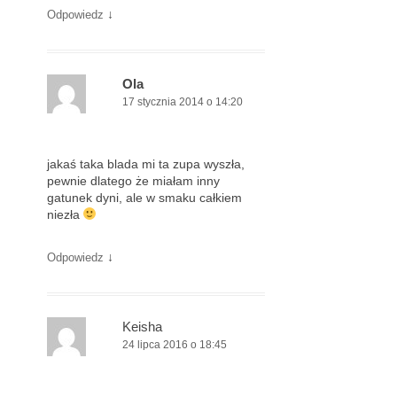
↓
Odpowiedz
Ola
17 stycznia 2014 o 14:20
jakaś taka blada mi ta zupa wyszła,
pewnie dlatego że miałam inny
gatunek dyni, ale w smaku całkiem
niezła
↓
Odpowiedz
Keisha
24 lipca 2016 o 18:45