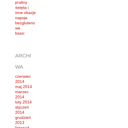
praliny
święta i
inne okazje
napoje
bezgluteno
we
basic
ARCHI
WA
czerwiec
2014
maj 2014
marzec
2014
luty 2014
styczeń
2014
grudzień
2013
listopad