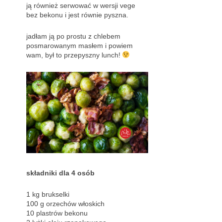
ją również serwować w wersji vege
bez bekonu i jest równie pyszna.
jadłam ją po prostu z chlebem
posmarowanym masłem i powiem
wam, był to przepyszny lunch!
składniki dla 4 osób
1 kg brukselki
100 g orzechów włoskich
10 plastrów bekonu