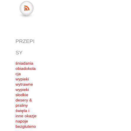
PRZEPI
SY
śniadania
obiadokola
cja
wypieki
wytrawne
wypieki
słodkie
desery &
praliny
święta i
inne okazje
napoje
bezgluteno