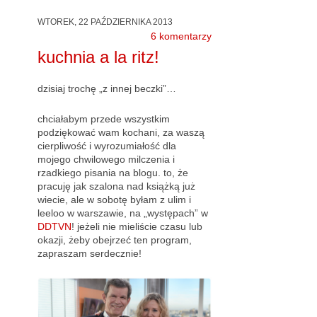
WTOREK, 22 PAŹDZIERNIKA 2013
6 komentarzy
kuchnia a la ritz!
dzisiaj trochę „z innej beczki”…
chciałabym przede wszystkim
podziękować wam kochani, za waszą
cierpliwość i wyrozumiałość dla
mojego chwilowego milczenia i
rzadkiego pisania na blogu. to, że
pracuję jak szalona nad książką już
wiecie, ale w sobotę byłam z ulim i
leeloo w warszawie, na „występach” w
DDTVN
! jeżeli nie mieliście czasu lub
okazji, żeby obejrzeć ten program,
zapraszam serdecznie!