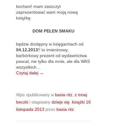
kochani! mam zaszczyt
zaprezentować wam moją nową
książkę.
DOM PEŁEN SMAKU
będzie dostępny w księgarniach od
04.12.2013
!! to imieninowy,
barbórkowy prezent od wydawnictwa
pascal, nie tylko dla mnie, ale dla WAS
wszystkich…
Czytaj dalej
→
basia ritz
z innej
Wpis opublikowany w
,
beczki
dzieje się
książki
16
i otagowany
,
listopada 2013
basia ritz
przez
.