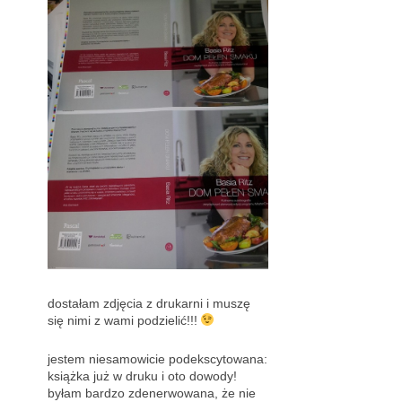
dostałam zdjęcia z drukarni i muszę
się nimi z wami podzielić!!!
jestem niesamowicie podekscytowana:
książka już w druku i oto dowody!
byłam bardzo zdenerwowana, że nie