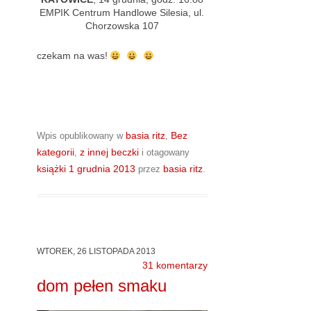
EMPIK Centrum Handlowe Silesia, ul.
Chorzowska 107
czekam na was!
basia ritz
Bez
Wpis opublikowany w
,
kategorii
z innej beczki
,
i otagowany
książki
1 grudnia 2013
basia ritz
przez
.
WTOREK, 26 LISTOPADA 2013
31 komentarzy
dom pełen smaku