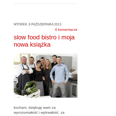
WTOREK, 8 PAŹDZIERNIKA 2013
4 komentarze
slow food bistro i moja
nowa książka
kochani, dziękuję wam za
wyrozumiałość i wytrwałość. za