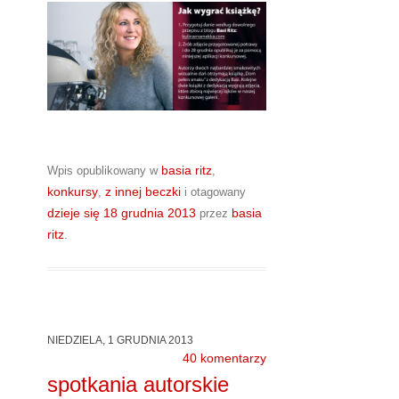
basia ritz
Wpis opublikowany w
,
konkursy
z innej beczki
,
i otagowany
dzieje się
18 grudnia 2013
basia
przez
ritz
.
NIEDZIELA, 1 GRUDNIA 2013
40 komentarzy
spotkania autorskie