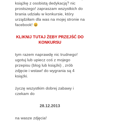
książkę z osobistą dedykacją? nic
prostszego! zapraszam wszystkich do
brania udziału w konkursie, który
urządziłam dla was na mojej stronie na
facebook!
KLIKNIJ TUTAJ ŻEBY PRZEJŚĆ DO
KONKURSU
tym razem naprawdę nic trudnego!
ugotuj lub upiecz coś z mojego
przepisu (blog lub książki) , zrób
zdjęcie i wstaw! do wygrania są 4
książki.
życzę wszystkim dobrej zabawy i
czekam do
28.12.2013
na wasze zdjęcia!