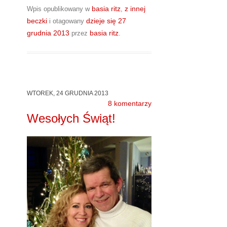
basia ritz
z innej
Wpis opublikowany w
,
beczki
dzieje się
27
i otagowany
grudnia 2013
basia ritz
przez
.
WTOREK, 24 GRUDNIA 2013
8 komentarzy
Wesołych Świąt!