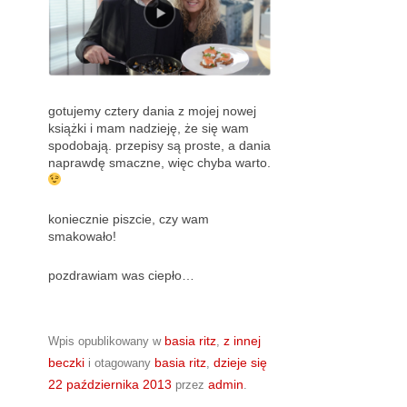
gotujemy cztery dania z mojej nowej
książki i mam nadzieję, że się wam
spodobają. przepisy są proste, a dania
naprawdę smaczne, więc chyba warto.
koniecznie piszcie, czy wam
smakowało!
pozdrawiam was ciepło…
basia ritz
z innej
Wpis opublikowany w
,
beczki
basia ritz
dzieje się
i otagowany
,
22 października 2013
admin
przez
.