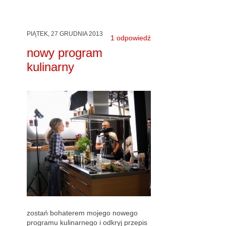
PIĄTEK, 27 GRUDNIA 2013
1 odpowiedź
nowy program
kulinarny
zostań bohaterem mojego nowego
programu kulinarnego i odkryj przepis