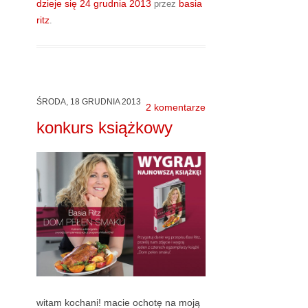
dzieje się
24 grudnia 2013
basia
przez
ritz
.
ŚRODA, 18 GRUDNIA 2013
2 komentarze
konkurs książkowy
witam kochani! macie ochotę na moją